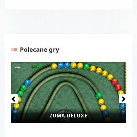
Polecane gry
Poprzednie
Następ
ZUMA DELUXE