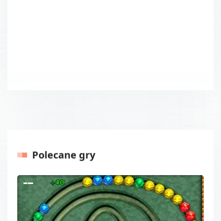
Polecane gry
Poprzednie
Następ