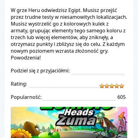
W grze Heru odwiedzisz Egipt. Musisz przejść
przez trudne testy w niesamowitych lokalizacjach.
Musisz wystrzelić go z kolorowych kulek z
armaty, grupując elementy tego samego koloru z
trzech lub więcej elementów, aby zniknęły, a
otrzymasz punkty i zbliżysz się do celu. Z każdym
nowym poziomem wzrasta złożoność gry.
Powodzenia!
Podziel się z przyjaciółmi:
Rating:
Popularność:
605